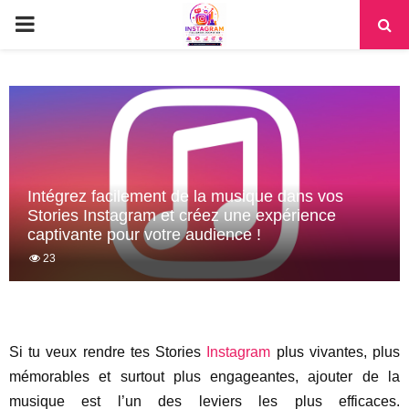
PRIMARY
MENU
Intégrez facilement de la musique dans vos
Stories Instagram et créez une expérience
captivante pour votre audience !
23
Si tu veux rendre tes Stories
Instagram
plus vivantes, plus
mémorables et surtout plus engageantes, ajouter de la
musique est l’un des leviers les plus efficaces.