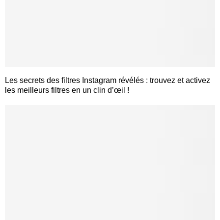
Les secrets des filtres Instagram révélés : trouvez et activez
les meilleurs filtres en un clin d’œil !