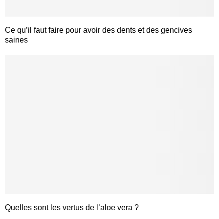
Ce qu’il faut faire pour avoir des dents et des gencives
saines
Quelles sont les vertus de l’aloe vera ?