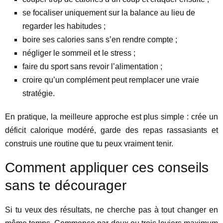
se focaliser uniquement sur la balance au lieu de
regarder les habitudes ;
boire ses calories sans s’en rendre compte ;
négliger le sommeil et le stress ;
faire du sport sans revoir l’alimentation ;
croire qu’un complément peut remplacer une vraie
stratégie.
En pratique, la meilleure approche est plus simple : crée un
déficit calorique modéré, garde des repas rassasiants et
construis une routine que tu peux vraiment tenir.
Comment appliquer ces conseils
sans te décourager
Si tu veux des résultats, ne cherche pas à tout changer en