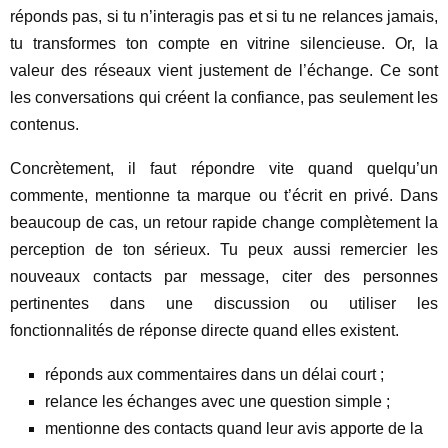
réponds pas, si tu n’interagis pas et si tu ne relances jamais,
tu transformes ton compte en vitrine silencieuse. Or, la
valeur des réseaux vient justement de l’échange. Ce sont
les conversations qui créent la confiance, pas seulement les
contenus.
Concrètement, il faut répondre vite quand quelqu’un
commente, mentionne ta marque ou t’écrit en privé. Dans
beaucoup de cas, un retour rapide change complètement la
perception de ton sérieux. Tu peux aussi remercier les
nouveaux contacts par message, citer des personnes
pertinentes dans une discussion ou utiliser les
fonctionnalités de réponse directe quand elles existent.
réponds aux commentaires dans un délai court ;
relance les échanges avec une question simple ;
mentionne des contacts quand leur avis apporte de la