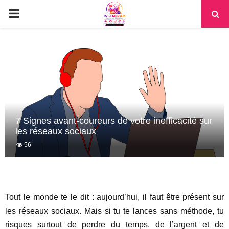
PRIMARY
MENU
7 Signes avant-coureurs de votre inefficacité sur
les réseaux sociaux
56
Tout le monde te le dit : aujourd’hui, il faut être présent sur
les réseaux sociaux. Mais si tu te lances sans méthode, tu
risques surtout de perdre du temps, de l’argent et de