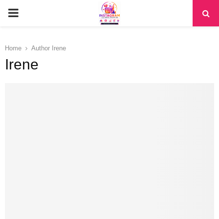
PRIMARY
MENU
Home
Author
Irene
Irene