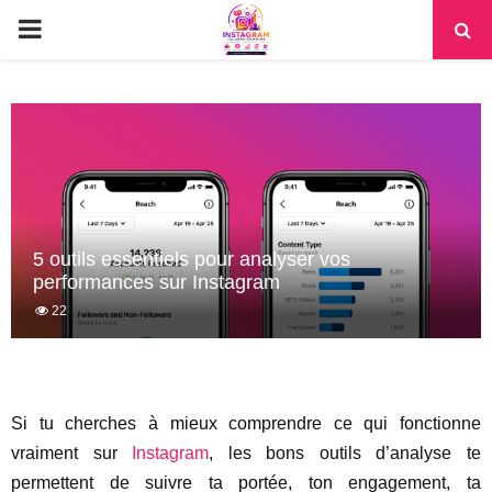
PRIMARY
MENU
5 outils essentiels pour analyser vos
performances sur Instagram
22
Si tu cherches à mieux comprendre ce qui fonctionne
vraiment sur
Instagram
, les bons outils d’analyse te
permettent de suivre ta portée, ton engagement, ta